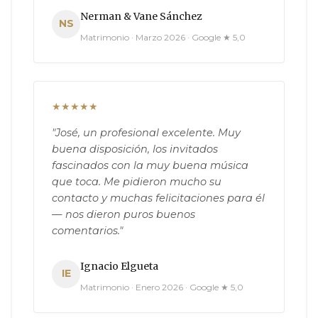
Nerman & Vane Sánchez
NS
Matrimonio · Marzo 2026 · Google ★ 5,0
★★★★★
"José, un profesional excelente. Muy
buena disposición, los invitados
fascinados con la muy buena música
que toca. Me pidieron mucho su
contacto y muchas felicitaciones para él
— nos dieron puros buenos
comentarios."
Ignacio Elgueta
IE
Matrimonio · Enero 2026 · Google ★ 5,0