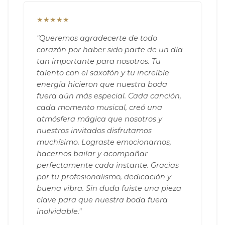
★★★★★
"Queremos agradecerte de todo
corazón por haber sido parte de un día
tan importante para nosotros. Tu
talento con el saxofón y tu increíble
energía hicieron que nuestra boda
fuera aún más especial. Cada canción,
cada momento musical, creó una
atmósfera mágica que nosotros y
nuestros invitados disfrutamos
muchísimo. Lograste emocionarnos,
hacernos bailar y acompañar
perfectamente cada instante. Gracias
por tu profesionalismo, dedicación y
buena vibra. Sin duda fuiste una pieza
clave para que nuestra boda fuera
inolvidable."