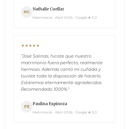
Nathalie Cuellar
NC
Matrimonio · Abril 2026 · Google ★ 5,0
★★★★★
"José Salinas, hiciste que nuestro
matrimonio fuera perfecto, realmente
hermoso. Además cantó mi cuñada y
tuviste toda la disposición de hacerlo.
Estaremos eternamente agradecidos.
Recomendado 1000%."
Paulina Espinoza
PE
Matrimonio · Abril 2026 · Google ★ 5,0