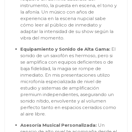
instrumento, la puesta en escena, el tono y
la afonía. Un músico con años de
experiencia en la escena nupcial sabe
cómo leer al público de inmediato y
adaptar la intensidad de su show según la
vibra del momento.
Equipamiento y Sonido de Alta Gama:
El
sonido de un saxofón es hermoso, pero si
se amplifica con equipos deficientes o de
baja fidelidad, la magia se rompe de
inmediato. En mis presentaciones utilizo
microfonía especializada de nivel de
estudio y sistemas de amplificación
premium independientes, asegurando un
sonido nítido, envolvente y al volumen
perfecto tanto en espacios cerrados como
al aire libre.
Asesoría Musical Personalizada:
Un
servicio de alto nivel te acompaña desde el