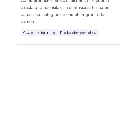
Como productor musical, diseño la propuesta
exacta que necesitas: más músicos, formatos
especiales, integración con el programa del
evento.
Cualquier formato
Producción completa