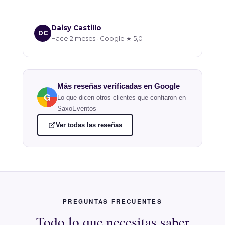
Daisy Castillo
DC
Hace 2 meses · Google ★ 5,0
Más reseñas verificadas en Google
G
Lo que dicen otros clientes que confiaron en
SaxoEventos
Ver todas las reseñas
PREGUNTAS FRECUENTES
Todo lo que necesitas saber