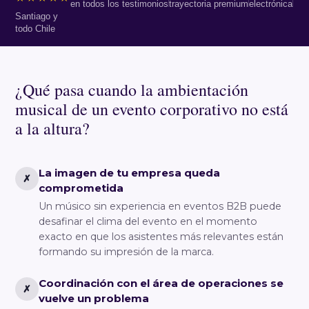
en todos los testimonios
trayectoria premium
electrónica
Santiago y
todo Chile
¿Qué pasa cuando la ambientación
musical de un evento corporativo no está
a la altura?
La imagen de tu empresa queda
✗
comprometida
Un músico sin experiencia en eventos B2B puede
desafinar el clima del evento en el momento
exacto en que los asistentes más relevantes están
formando su impresión de la marca.
Coordinación con el área de operaciones se
✗
vuelve un problema